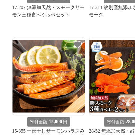
17-207 無添加天然・スモークサー
17-211 紋別産無添
モン三種食べくらべセット
モーク
15,000
28,0
寄付金額
円
寄付金額
15-355 一夜干しサーモンハラスみ
28-52 無添加天然