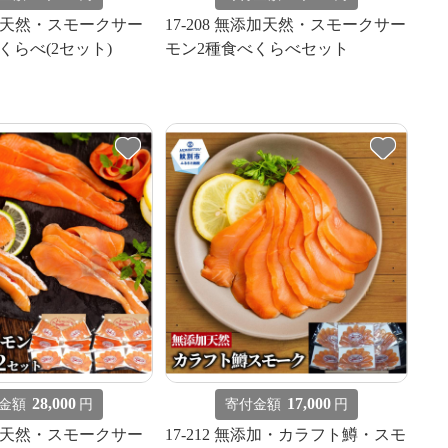
無添加天然・スモークサー
17-208 無添加天然・スモークサー
くらべ(2セット)
モン2種食べくらべセット
28,000
17,000
金額
円
寄付金額
円
無添加天然・スモークサー
17-212 無添加・カラフト鱒・スモ