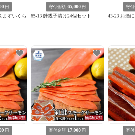
00
65,000
円
寄付金額
円
寄付
身＆ますいくら
65-13 鮭親子漬け24個セット
43-23 お
00
17,000
円
寄付金額
円
寄付