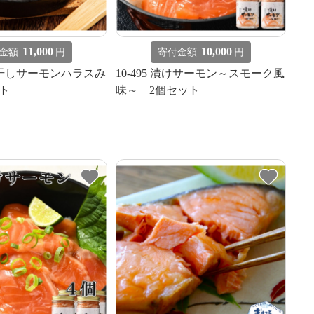
11,000
10,000
金額
円
寄付金額
円
一夜干しサーモンハラスみ
10-495 漬けサーモン～スモーク風
ト
味～ 2個セット