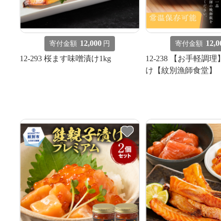
12,000
12,0
寄付金額
円
寄付金額
12-293 桜ます味噌漬け1kg
12-238 【お手軽調
け【紋別漁師食堂】