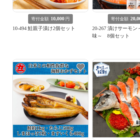
10,000
20,0
寄付金額
円
寄付金額
10-494 鮭親子漬け2個セット
20-267 漬けサーモ
味～ 8個セット