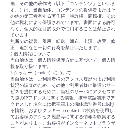
画、その他の著作物（以下「コンテンツ」といいま
す。）は、当自治体、コンテンツの提供者またはそ
の他の第三者有する著作権、特許権、商標権、その
他の権利により保護されています。書面による許可
なく、個人的な目的以外で使用することは禁止され
ています。
無断での複製、引用、転送、頒布、上演、改変、修
正、追加など一切の行為を禁止いたします。
2.個人情報について
当自治体は、個人情報保護方針に基づいて、個人情
報を取り扱います。
3.クッキー（cookie）について
当自治体は、ご利用者様のアクセス履歴および利用
状況の調査のため、その他ご利用者様に最適のサー
ビスを提供するために、当社のサーバにアクセスす
る際のIPアドレスに関する情報、携帯電話端末でア
クセスした場合には携帯端末の機体識別番号に関す
る情報、およびクッキー（cookie）の技術を使用し
てお客様のアクセス履歴等に関する情報を収集する
ことがあります。お客様がインターネットブラウザ