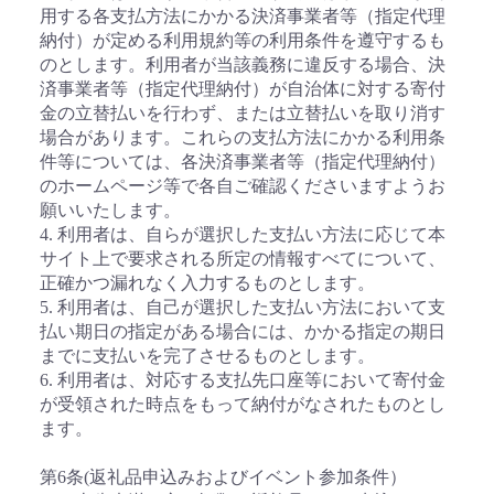
用する各支払方法にかかる決済事業者等（指定代理
納付）が定める利用規約等の利用条件を遵守するも
のとします。利用者が当該義務に違反する場合、決
済事業者等（指定代理納付）が自治体に対する寄付
金の立替払いを行わず、または立替払いを取り消す
場合があります。これらの支払方法にかかる利用条
件等については、各決済事業者等（指定代理納付）
のホームページ等で各自ご確認くださいますようお
願いいたします。
4. 利用者は、自らが選択した支払い方法に応じて本
サイト上で要求される所定の情報すべてについて、
正確かつ漏れなく入力するものとします。
5. 利用者は、自己が選択した支払い方法において支
払い期日の指定がある場合には、かかる指定の期日
までに支払いを完了させるものとします。
6. 利用者は、対応する支払先口座等において寄付金
が受領された時点をもって納付がなされたものとし
ます。
第6条(返礼品申込みおよびイベント参加条件）