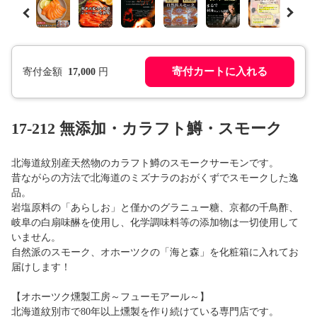
寄付カートに入れる
寄付金額
17,000
円
17-212 無添加・カラフト鱒・スモーク
北海道紋別産天然物のカラフト鱒のスモークサーモンです。
昔ながらの方法で北海道のミズナラのおがくずでスモークした逸
品。
岩塩原料の「あらしお」と僅かのグラニュー糖、京都の千鳥酢、
岐阜の白扇味醂を使用し、化学調味料等の添加物は一切使用して
いません。
自然派のスモーク、オホーツクの「海と森」を化粧箱に入れてお
届けします！
【オホーツク燻製工房～フューモアール～】
北海道紋別市で80年以上燻製を作り続けている専門店です。