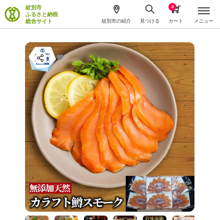
0
紋別市
ふるさと納税
総合サイト
紋別市の紹介
見つける
カート
メニュー