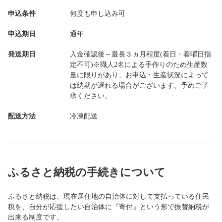
申込条件
何度も申し込み可
申込期日
通年
発送期日
入金確認後～最長３ヵ月程度(着日・着曜日指
定不可)※職人2名による手作りのため生産数
量に限りがあり、お申込・生産状況によって
は納期が遅れる場合がございます。予めご了
承ください。
配送方法
冷凍配送
ふるさと納税の手続きについて
ふるさと納税は、現在居住地の自治体に対して支払っている住民
税を、自分が応援したい自治体に『寄付』という形で振替納税が
出来る制度です。