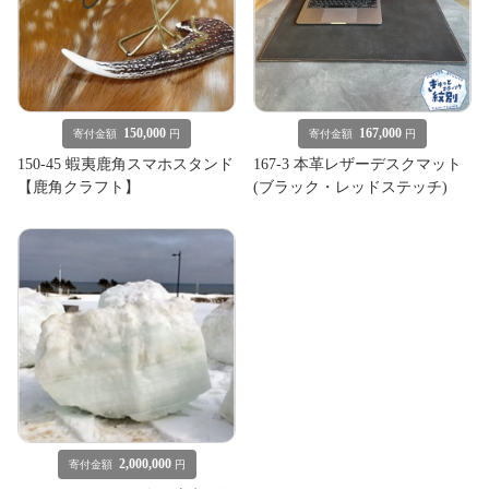
150,000
167,000
寄付金額
円
寄付金額
円
150-45 蝦夷鹿角スマホスタンド
167-3 本革レザーデスクマット
【鹿角クラフト】
(ブラック・レッドステッチ)
2,000,000
寄付金額
円