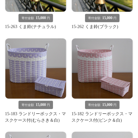
15,000
15,000
寄付金額
円
寄付金額
円
15-263 くま鈴(ナチュラル)
15-262 くま鈴(ブラック)
15,000
15,000
寄付金額
円
寄付金額
円
15-183 ランドリーボックス・マ
15-182 ランドリーボックス・マ
スクケース付(むらさき＆白)
スクケース付(ピンク＆白)