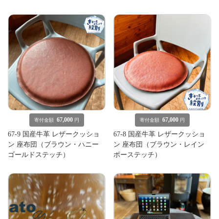
67,000
67,000
寄付金額
円
寄付金額
円
67-9 国産牛革 レザークッショ
67-8 国産牛革 レザークッショ
ン 座布団（ブラウン・ハニー
ン 座布団（ブラウン・レイン
ゴールドステッチ）
ボーステッチ）