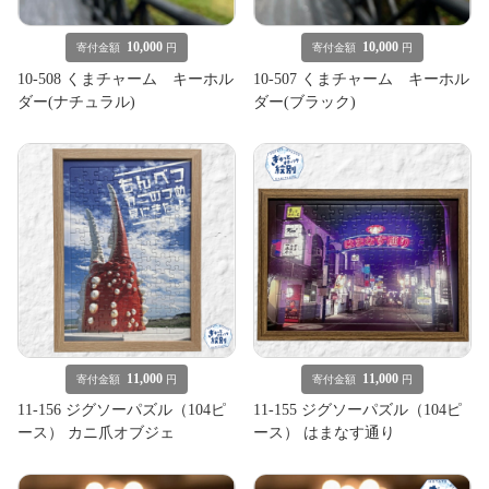
10,000
10,000
寄付金額
円
寄付金額
円
10-508 くまチャーム キーホル
10-507 くまチャーム キーホル
ダー(ナチュラル)
ダー(ブラック)
11,000
11,000
寄付金額
円
寄付金額
円
11-156 ジグソーパズル（104ピ
11-155 ジグソーパズル（104ピ
ース） カニ爪オブジェ
ース） はまなす通り