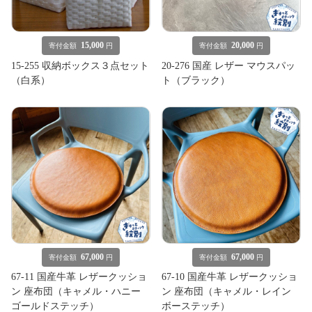
15,000
20,000
寄付金額
円
寄付金額
円
15-255 収納ボックス３点セット
20-276 国産 レザー マウスパッ
（白系）
ト（ブラック）
67,000
67,000
寄付金額
円
寄付金額
円
67-11 国産牛革 レザークッショ
67-10 国産牛革 レザークッショ
ン 座布団（キャメル・ハニー
ン 座布団（キャメル・レイン
ゴールドステッチ）
ボーステッチ）