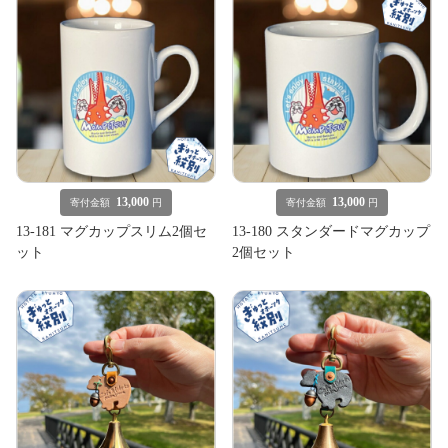
13,000
13,000
寄付金額
円
寄付金額
円
13-181 マグカップスリム2個セ
13-180 スタンダードマグカップ
ット
2個セット