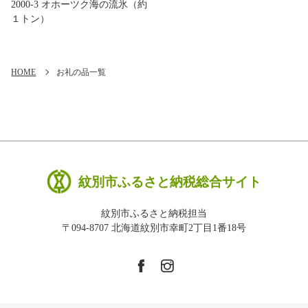
2000-3 オホーツク海の流氷（約
１トン）
HOME
お礼の品一覧
紋別市ふるさと納税総合サイト
紋別市ふるさと納税担当
〒094-8707 北海道紋別市幸町2丁目1番18号