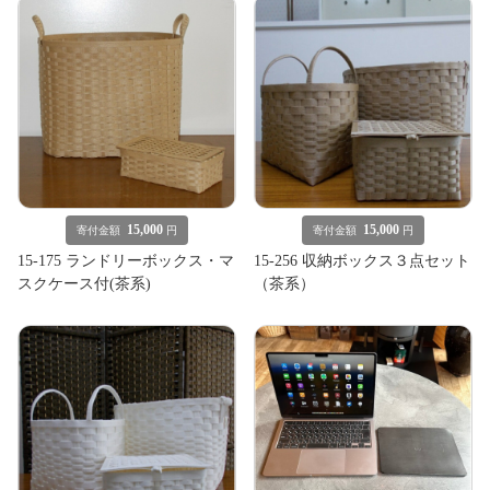
15,000
15,000
寄付金額
円
寄付金額
円
15-175 ランドリーボックス・マ
15-256 収納ボックス３点セット
スクケース付(茶系)
（茶系）