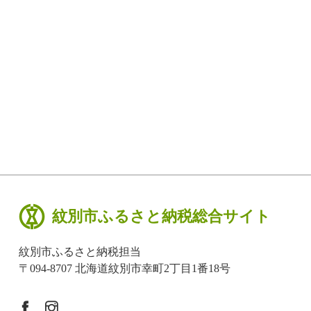
紋別市ふるさと納税総合サイト
紋別市ふるさと納税担当
〒094-8707 北海道紋別市幸町2丁目1番18号