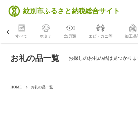
紋別市
ふるさと納税
総合サイト
すべて
ホタテ
魚貝類
エビ・カニ等
加工品
お礼の品一覧
お探しのお礼の品は見つかりま
HOME
お礼の品一覧