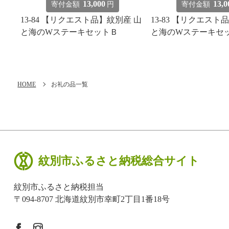
13,000
13,0
寄付金額
円
寄付金額
13-84 【リクエスト品】紋別産 山
13-83 【リクエスト
と海のWステーキセットＢ
と海のWステーキセ
HOME
お礼の品一覧
紋別市ふるさと納税総合サイト
紋別市ふるさと納税担当
〒094-8707 北海道紋別市幸町2丁目1番18号