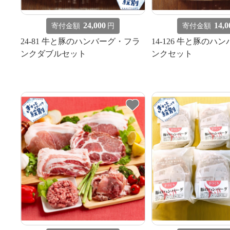
24,000
14,0
寄付金額
円
寄付金額
24-81 牛と豚のハンバーグ・フラ
14-126 牛と豚のハ
ンクダブルセット
ンクセット