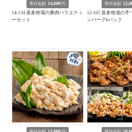
14,000
12,0
寄付金額
円
寄付金額
14-134 喜多牧場の豚肉バラエティ
12-165 喜多牧場の
ーセット
ンバーグ6パック
13,000
18,0
寄付金額
円
寄付金額