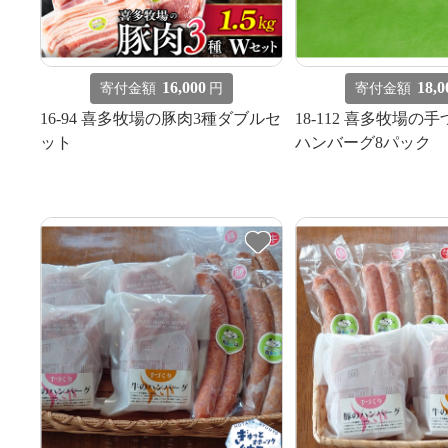
16,000
18,0
寄付金額
円
寄付金額
16-94 喜多牧場の豚肉3種ダブルセ
18-112 喜多牧場の
ット
ハンバーグ8パック