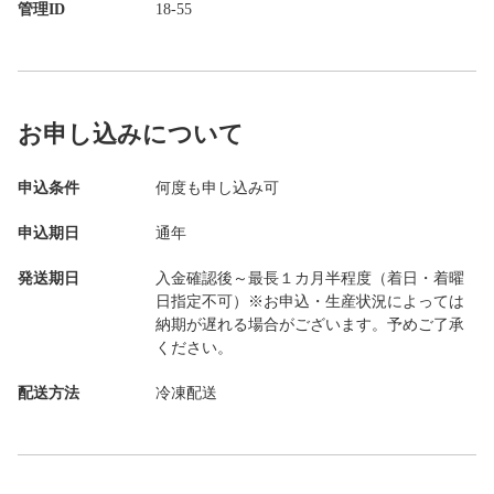
管理ID
18-55
お申し込みについて
申込条件
何度も申し込み可
申込期日
通年
発送期日
入金確認後～最長１カ月半程度（着日・着曜
日指定不可）※お申込・生産状況によっては
納期が遅れる場合がございます。予めご了承
ください。
配送方法
冷凍配送