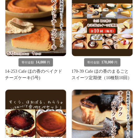
14,000
170,000
寄付金額
円
寄付金額
円
14-253 Cafe ほの香のベイクド
170-39 Cafe ほの香のまるごと
チーズケーキ(5号)
スイーツ定期便（10種類10回）