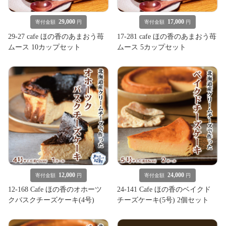
29,000
17,000
寄付金額
円
寄付金額
円
29-27 cafe ほの香のあまおう苺
17-281 cafe ほの香のあまおう苺
ムース 10カップセット
ムース 5カップセット
12,000
24,000
寄付金額
円
寄付金額
円
12-168 Cafe ほの香のオホーツ
24-141 Cafe ほの香のベイクド
クバスクチーズケーキ(4号)
チーズケーキ(5号) 2個セット