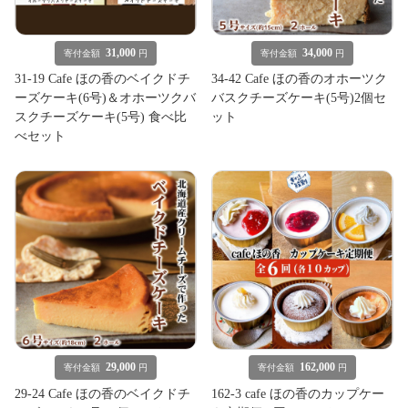
31,000
34,000
寄付金額
円
寄付金額
円
31-19 Cafe ほの香のベイクドチ
34-42 Cafe ほの香のオホーツク
ーズケーキ(6号)＆オホーツクバ
バスクチーズケーキ(5号)2個セ
スクチーズケーキ(5号) 食べ比
ット
べセット
29,000
162,000
寄付金額
円
寄付金額
円
29-24 Cafe ほの香のベイクドチ
162-3 cafe ほの香のカップケー