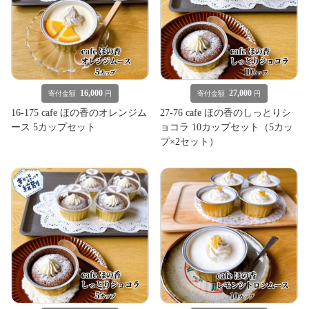
16,000
27,000
寄付金額
円
寄付金額
円
16-175 cafe ほの香のオレンジム
27-76 cafe ほの香のしっとりシ
ース 5カップセット
ョコラ 10カップセット（5カッ
プ×2セット）