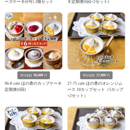
ーズケーキ(6号) 2個セット
キ定期便(6回×2セット)
96,000
27,000
寄付金額
円
寄付金額
円
96-8 cafe ほの香のカップケーキ
27-75 cafe ほの香のオレンジム
定期便(6回)
ース 10カップセット（5カップ
×2セット）