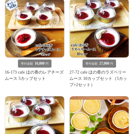
16,000
27,000
寄付金額
円
寄付金額
円
16-173 cafe ほの香のレアチーズ
27-72 cafe ほの香のラズベリー
ムース 5カップセット
ムース 10カップセット（5カッ
プ×2セット）