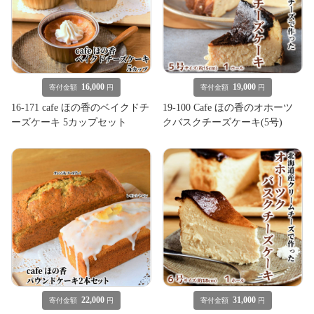
16,000
19,000
寄付金額
円
寄付金額
円
16-171 cafe ほの香のベイクドチ
19-100 Cafe ほの香のオホーツ
ーズケーキ 5カップセット
クバスクチーズケーキ(5号)
22,000
31,000
寄付金額
円
寄付金額
円