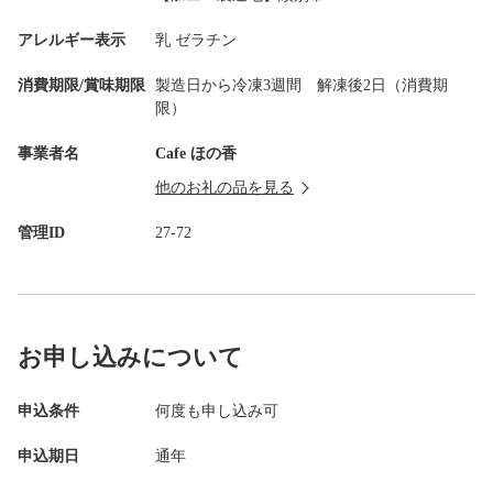
アレルギー表示
乳 ゼラチン
消費期限/賞味期限
製造日から冷凍3週間 解凍後2日（消費期
限）
事業者名
Cafe ほの香
他のお礼の品を見る
管理ID
27-72
お申し込みについて
申込条件
何度も申し込み可
申込期日
通年