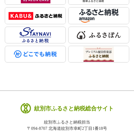
紋別市ふるさと納税総合サイト
紋別市ふるさと納税担当
〒094-8707 北海道紋別市幸町2丁目1番18号