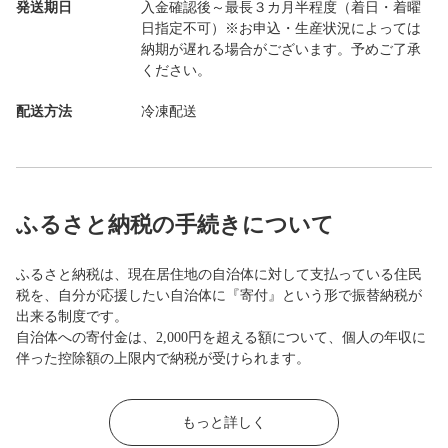
発送期日
入金確認後～最長３カ月半程度（着日・着曜
日指定不可）※お申込・生産状況によっては
納期が遅れる場合がございます。予めご了承
ください。
配送方法
冷凍配送
ふるさと納税の手続きについて
ふるさと納税は、現在居住地の自治体に対して支払っている住民
税を、自分が応援したい自治体に『寄付』という形で振替納税が
出来る制度です。
自治体への寄付金は、2,000円を超える額について、個人の年収に
伴った控除額の上限内で納税が受けられます。
もっと詳しく