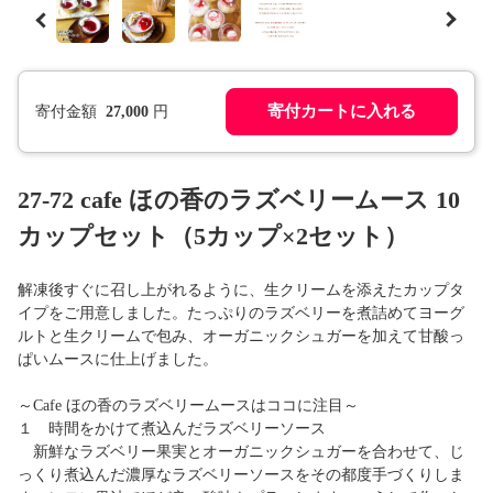
寄付カートに入れる
寄付金額
27,000
円
27-72 cafe ほの香のラズベリームース 10
カップセット（5カップ×2セット）
解凍後すぐに召し上がれるように、生クリームを添えたカップタ
イプをご用意しました。たっぷりのラズベリーを煮詰めてヨーグ
ルトと生クリームで包み、オーガニックシュガーを加えて甘酸っ
ぱいムースに仕上げました。
～Cafe ほの香のラズベリームースはココに注目～
１ 時間をかけて煮込んだラズベリーソース
新鮮なラズベリー果実とオーガニックシュガーを合わせて、じ
っくり煮込んだ濃厚なラズベリーソースをその都度手づくりしま