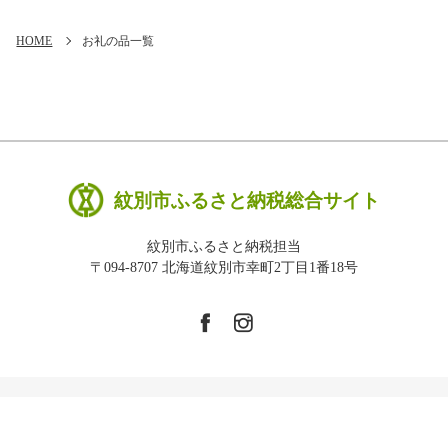
HOME
お礼の品一覧
紋別市ふるさと納税総合サイト
紋別市ふるさと納税担当
〒094-8707 北海道紋別市幸町2丁目1番18号
Copyright © 紋別市