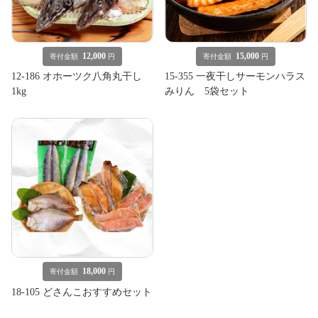
12,000
15,000
寄付金額
円
寄付金額
円
12-186 オホーツク八角丸干し
15-355 一夜干しサーモンハラス
1kg
みりん 5袋セット
18,000
寄付金額
円
18-105 どさんこおすすめセット