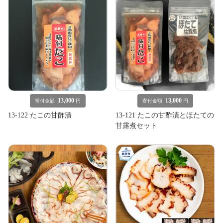
13,000
13,000
寄付金額
円
寄付金額
円
13-122 たこの甘酢漬
13-121 たこの甘酢漬とほたての
甘露煮セット