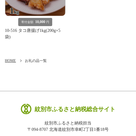
10,000
寄付金額
円
10-516 タコ唐揚げ1kg(200g×5
袋)
HOME
お礼の品一覧
紋別市ふるさと納税総合サイト
紋別市ふるさと納税担当
〒094-8707 北海道紋別市幸町2丁目1番18号