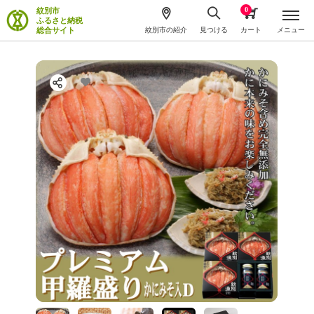
0
紋別市
ふるさと納税
総合サイト
紋別市の紹介
見つける
カート
メニュー