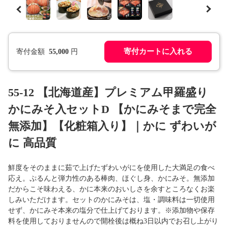
寄付カートに入れる
寄付金額
55,000
円
55-12 【北海道産】プレミアム甲羅盛り
かにみそ入セットD 【かにみそまで完全
無添加】【化粧箱入り】｜かに ずわいが
に 高品質
鮮度をそのままに茹で上げたずわいがにを使用した大満足の食べ
応え。ぷるんと弾力性のある棒肉、ほぐし身、かにみそ。無添加
だからこそ味わえる、かに本来のおいしさを余すところなくお楽
しみいただけます。セットのかにみそは、塩・調味料は一切使用
せず、かにみそ本来の塩分で仕上げております。※添加物や保存
料を使用しておりませんので開栓後は概ね3日以内でお召し上がり