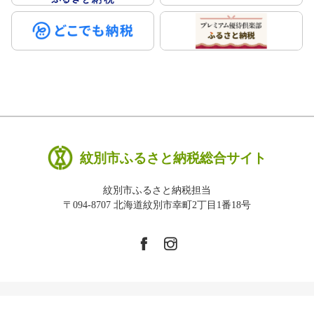
紋別市ふるさと納税総合サイト
紋別市ふるさと納税担当
〒094-8707 北海道紋別市幸町2丁目1番18号
Copyright © 紋別市