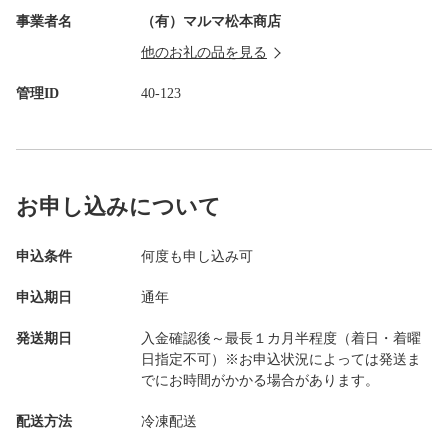
事業者名
（有）マルマ松本商店
他のお礼の品を見る
管理ID
40-123
お申し込みについて
申込条件
何度も申し込み可
申込期日
通年
発送期日
入金確認後～最長１カ月半程度（着日・着曜
日指定不可）※お申込状況によっては発送ま
でにお時間がかかる場合があります。
配送方法
冷凍配送