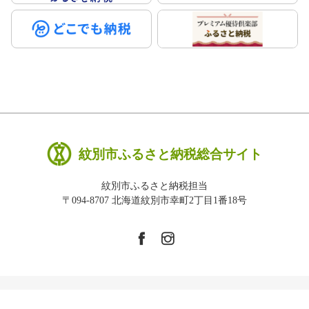
紋別市ふるさと納税総合サイト
紋別市ふるさと納税担当
〒094-8707 北海道紋別市幸町2丁目1番18号
Copyright © 紋別市