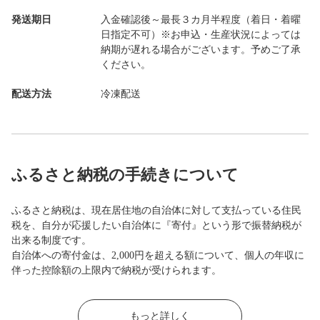
発送期日
入金確認後～最長３カ月半程度（着日・着曜
日指定不可）※お申込・生産状況によっては
納期が遅れる場合がございます。予めご了承
ください。
配送方法
冷凍配送
ふるさと納税の手続きについて
ふるさと納税は、現在居住地の自治体に対して支払っている住民
税を、自分が応援したい自治体に『寄付』という形で振替納税が
出来る制度です。
自治体への寄付金は、2,000円を超える額について、個人の年収に
伴った控除額の上限内で納税が受けられます。
もっと詳しく