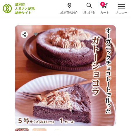
0
紋別市
ふるさと納税
総合サイト
紋別市の紹介
見つける
カート
メニュー