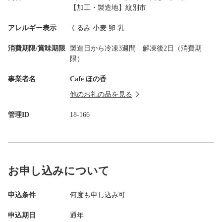
【加工・製造地】紋別市
アレルギー表示
くるみ 小麦 卵 乳
消費期限/賞味期限
製造日から冷凍3週間 解凍後2日（消費期
限）
事業者名
Cafe ほの香
他のお礼の品を見る
管理ID
18-166
お申し込みについて
申込条件
何度も申し込み可
申込期日
通年