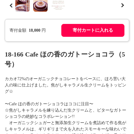
寄付カートに入れる
寄付金額
18,000
円
18-166 Cafe ほの香のガトーショコラ（5
号）
カカオ72%のオーガニックチョコレートをベースに、ほろ苦い大
人の味に仕上げました。焦がしキャラメル生クリームをトッピン
グ☆
〜Cafe ほの香のガトーショコラはココに注目〜
☆焦がしキャラメルを練り込んだ生クリームと、ビターなガトー
ショコラの絶妙なコラボレーション!!
オーガニックシュガーと無添加生クリームを煮詰めて作る焦が
しキャラメルは、ギリギリまで火を入れたスモーキーな味わいで