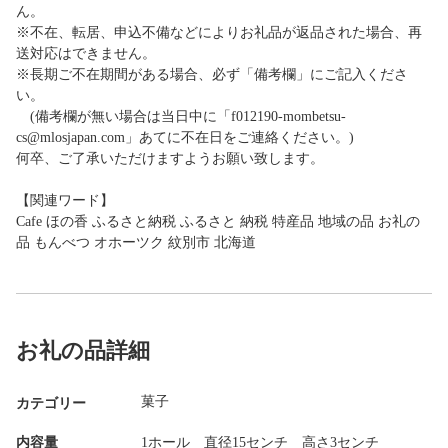
ん。
※不在、転居、申込不備などによりお礼品が返品された場合、再
送対応はできません。
※長期ご不在期間がある場合、必ず「備考欄」にご記入くださ
い。
(備考欄が無い場合は当日中に「f012190-mombetsu-
cs@mlosjapan.com」あてに不在日をご連絡ください。)
何卒、ご了承いただけますようお願い致します。
【関連ワード】
Cafe ほの香 ふるさと納税 ふるさと 納税 特産品 地域の品 お礼の
品 もんべつ オホーツク 紋別市 北海道
お礼の品詳細
菓子
カテゴリー
内容量
1ホール 直径15センチ 高さ3センチ