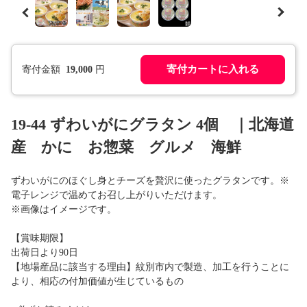
寄付カートに入れる
寄付金額
19,000
円
19-44 ずわいがにグラタン 4個 ｜北海道
産 かに お惣菜 グルメ 海鮮
ずわいがにのほぐし身とチーズを贅沢に使ったグラタンです。※
電子レンジで温めてお召し上がりいただけます。
※画像はイメージです。
【賞味期限】
出荷日より90日
【地場産品に該当する理由】紋別市内で製造、加工を行うことに
より、相応の付加価値が生じているもの