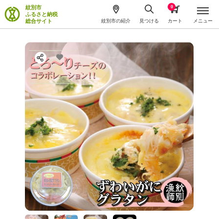
0
紋別市
ふるさと納税
総合サイト
紋別市の紹介
見つける
カート
メニュー