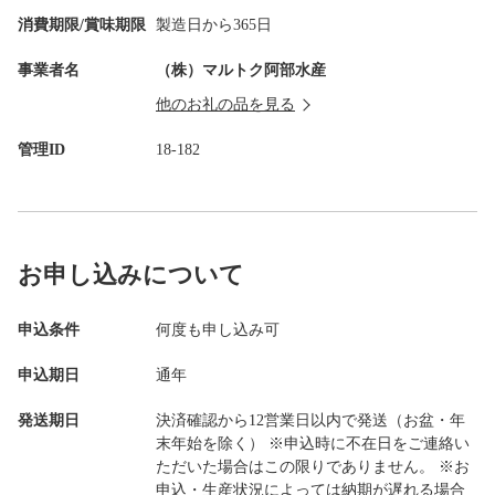
消費期限/賞味期限
製造日から365日
事業者名
（株）マルトク阿部水産
他のお礼の品を見る
管理ID
18-182
お申し込みについて
申込条件
何度も申し込み可
申込期日
通年
発送期日
決済確認から12営業日以内で発送（お盆・年
末年始を除く） ※申込時に不在日をご連絡い
ただいた場合はこの限りでありません。 ※お
申込・生産状況によっては納期が遅れる場合