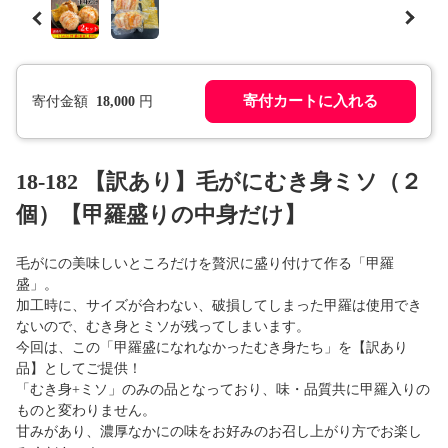
寄付カートに入れる
寄付金額
18,000
円
18-182 【訳あり】毛がにむき身ミソ（２
個）【甲羅盛りの中身だけ】
毛がにの美味しいところだけを贅沢に盛り付けて作る「甲羅
盛」。
加工時に、サイズが合わない、破損してしまった甲羅は使用でき
ないので、むき身とミソが残ってしまいます。
今回は、この「甲羅盛になれなかったむき身たち」を【訳あり
品】としてご提供！
「むき身+ミソ」のみの品となっており、味・品質共に甲羅入りの
ものと変わりません。
甘みがあり、濃厚なかにの味をお好みのお召し上がり方でお楽し