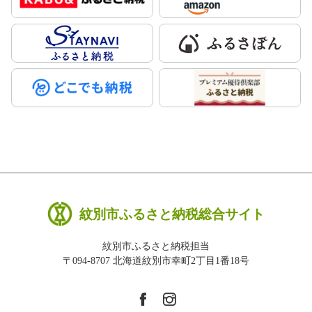
紋別市ふるさと納税総合サイト
紋別市ふるさと納税担当
〒094-8707 北海道紋別市幸町2丁目1番18号