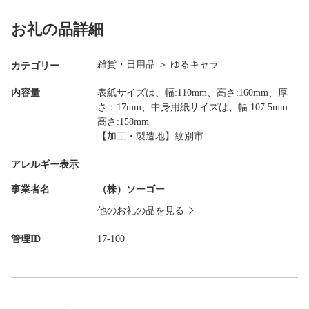
お礼の品詳細
雑貨・日用品
＞
ゆるキャラ
カテゴリー
内容量
表紙サイズは、幅:110mm、高さ:160mm、厚
さ：17mm、中身用紙サイズは、幅:107.5mm
高さ:158mm
【加工・製造地】紋別市
アレルギー表示
事業者名
（株）ソーゴー
他のお礼の品を見る
管理ID
17-100