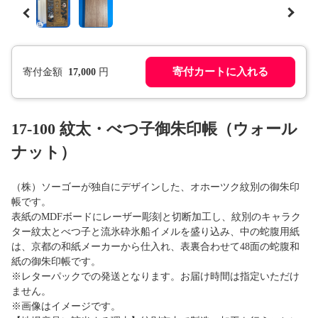
寄付カートに入れる
寄付金額
17,000
円
17-100 紋太・べつ子御朱印帳（ウォール
ナット）
（株）ソーゴーが独自にデザインした、オホーツク紋別の御朱印
帳です。
表紙のMDFボードにレーザー彫刻と切断加工し、紋別のキャラク
ター紋太とべつ子と流氷砕氷船イメルを盛り込み、中の蛇腹用紙
は、京都の和紙メーカーから仕入れ、表裏合わせて48面の蛇腹和
紙の御朱印帳です。
※レターパックでの発送となります。お届け時間は指定いただけ
ません。
※画像はイメージです。