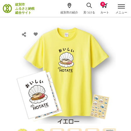
0
紋別市
ふるさと納税
総合サイト
紋別市の紹介
見つける
カート
メニュー