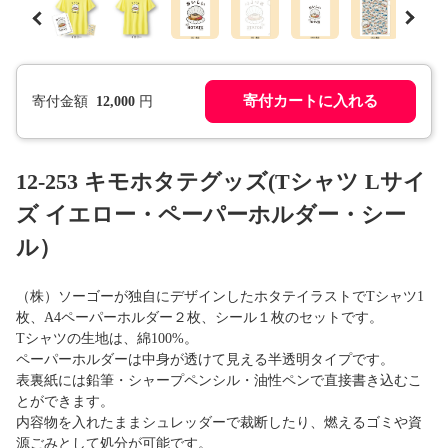
寄付カートに入れる
寄付金額
12,000
円
12-253 キモホタテグッズ(Tシャツ Lサイ
ズ イエロー・ペーパーホルダー・シー
ル）
（株）ソーゴーが独自にデザインしたホタテイラストでTシャツ1
枚、A4ペーパーホルダー２枚、シール１枚のセットです。
Tシャツの生地は、綿100%。
ペーパーホルダーは中身が透けて見える半透明タイプです。
表裏紙には鉛筆・シャープペンシル・油性ペンで直接書き込むこ
とができます。
内容物を入れたままシュレッダーで裁断したり、燃えるゴミや資
源ごみとして処分が可能です。