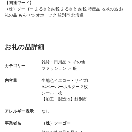
【関連ワード】
（株）ソーゴー ふるさと納税 ふるさと 納税 特産品 地域の品 お
礼の品 もんべつ オホーツク 紋別市 北海道
お礼の品詳細
雑貨・日用品
＞
その他
カテゴリー
ファッション
＞
服
内容量
生地色イエロー・サイズL
A4ペーパーホルダー２枚
シール１枚
【加工・製造地】紋別市
アレルギー表示
なし
事業者名
（株）ソーゴー