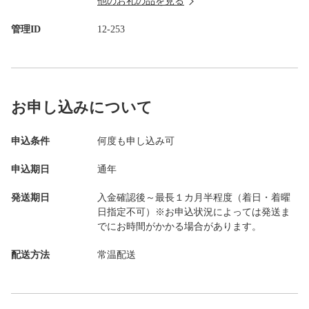
他のお礼の品を見る
管理ID
12-253
お申し込みについて
申込条件
何度も申し込み可
申込期日
通年
発送期日
入金確認後～最長１カ月半程度（着日・着曜
日指定不可）※お申込状況によっては発送ま
でにお時間がかかる場合があります。
配送方法
常温配送