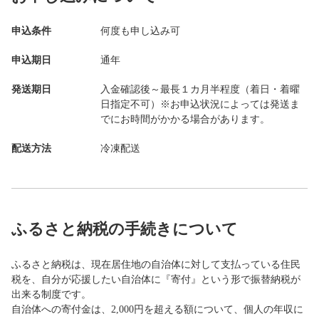
申込条件
何度も申し込み可
申込期日
通年
発送期日
入金確認後～最長１カ月半程度（着日・着曜
日指定不可）※お申込状況によっては発送ま
でにお時間がかかる場合があります。
配送方法
冷凍配送
ふるさと納税の手続きについて
ふるさと納税は、現在居住地の自治体に対して支払っている住民
税を、自分が応援したい自治体に『寄付』という形で振替納税が
出来る制度です。
自治体への寄付金は、2,000円を超える額について、個人の年収に